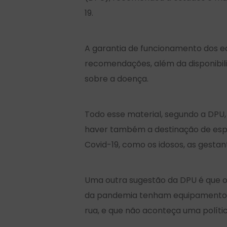
19.
A garantia de funcionamento dos e
recomendações, além da disponibili
sobre a doença.
Todo esse material, segundo a DPU,
haver também a destinação de espa
Covid-19, como os idosos, as gesta
Uma outra sugestão da DPU é que o
da pandemia tenham equipamentos 
rua, e que não aconteça uma políti