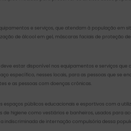
quipamentos e serviços, que atendam à população em sit
zação de álcool em gel, máscaras faciais de proteção de
 deve estar disponível nos equipamentos e serviços que
ço específico, nesses locais, para as pessoas que se e
ntes e as pessoas com doenças crônicas.
s espaços públicos educacionais e esportivos com a uti
de higiene como vestiários e banheiros, usados para a
ca indiscriminada de internação compulsória dessa popul