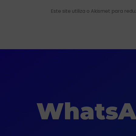
Este site utiliza o Akismet para red
WhatsAp