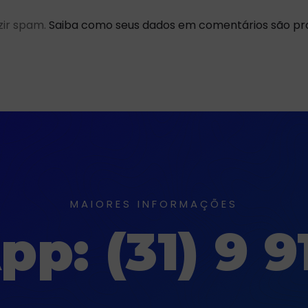
uzir spam.
Saiba como seus dados em comentários são p
MAIORES INFORMAÇÕES
p: (31) 9 9