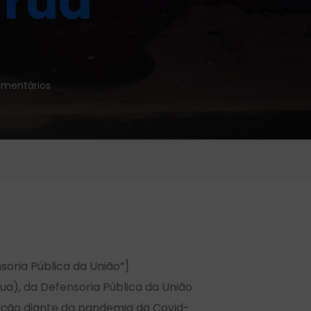
 rua
mentários
ria Pública da União”]
a), da Defensoria Pública da União
ação diante da pandemia da Covid-