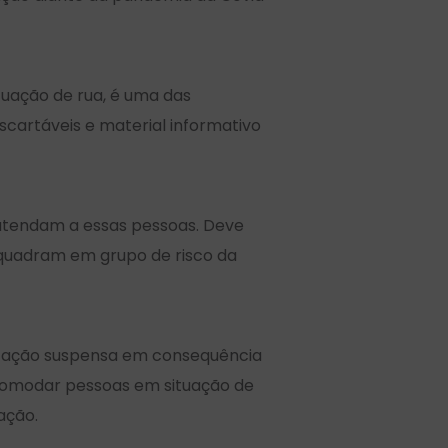
uação de rua, é uma das
scartáveis e material informativo
 atendam a essas pessoas. Deve
nquadram em grupo de risco da
lização suspensa em consequência
comodar pessoas em situação de
ação.