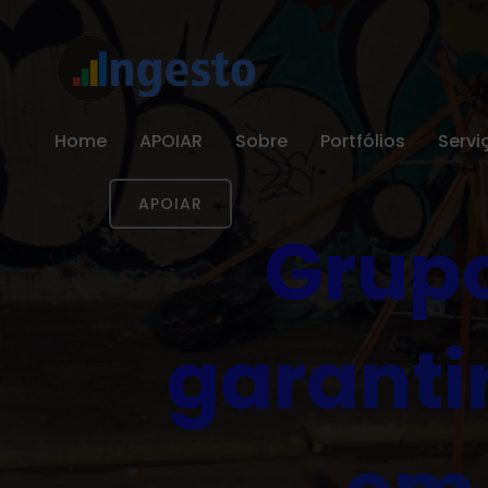
Home
APOIAR
Sobre
Portfólios
Servi
APOIAR
Grupo
garanti