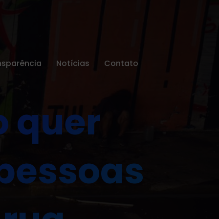
nsparência
Notícias
Contato
o quer
 pessoas