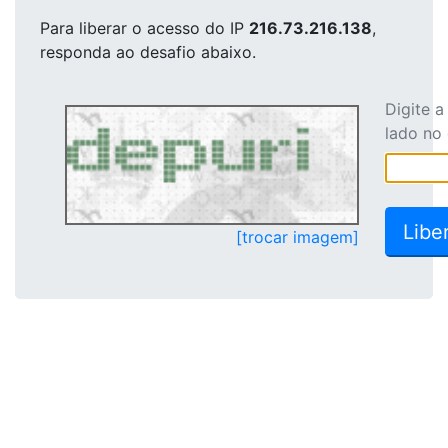
Para liberar o acesso
do IP
216.73.216.138
,
responda ao desafio abaixo.
Digite 
lado no
[trocar imagem]