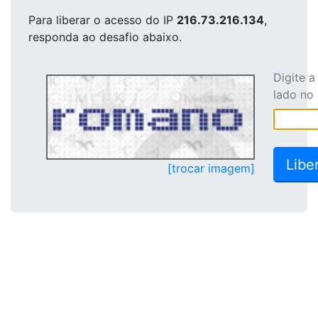
Para liberar o acesso
do IP
216.73.216.134
,
responda ao desafio abaixo.
Digite 
lado no
[trocar imagem]