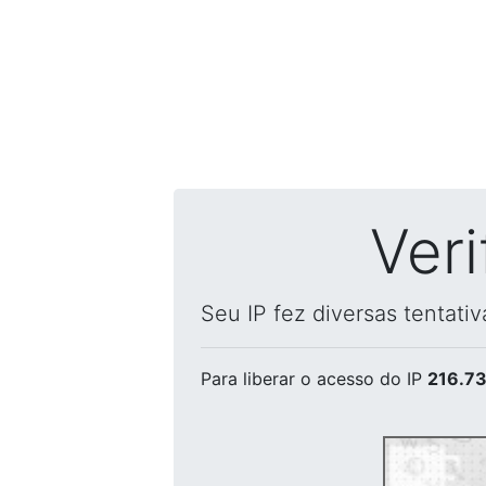
Ver
Seu IP fez diversas tentati
Para liberar o acesso
do IP
216.73