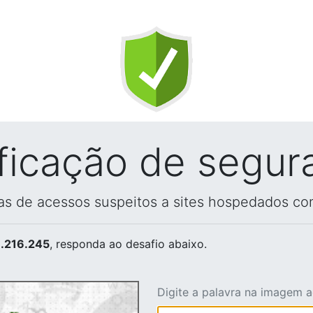
ificação de segur
vas de acessos suspeitos a sites hospedados co
.216.245
, responda ao desafio abaixo.
Digite a palavra na imagem 