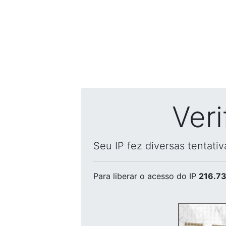
Ver
Seu IP fez diversas tentati
Para liberar o acesso
do IP
216.73