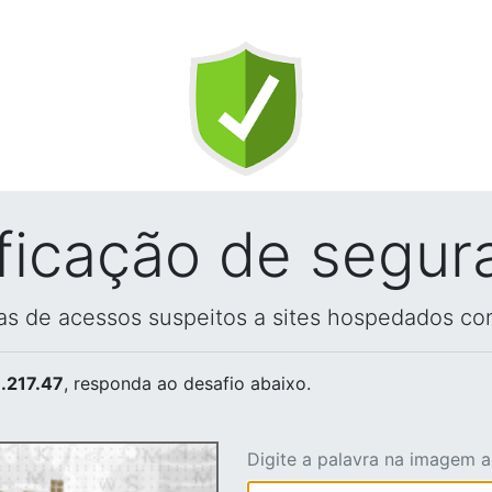
ificação de segur
vas de acessos suspeitos a sites hospedados co
.217.47
, responda ao desafio abaixo.
Digite a palavra na imagem 