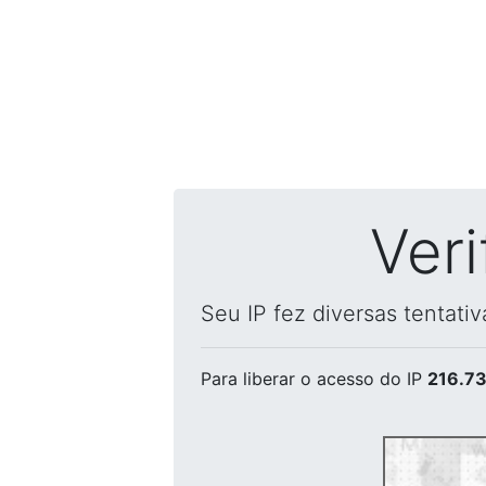
Ver
Seu IP fez diversas tentati
Para liberar o acesso
do IP
216.73