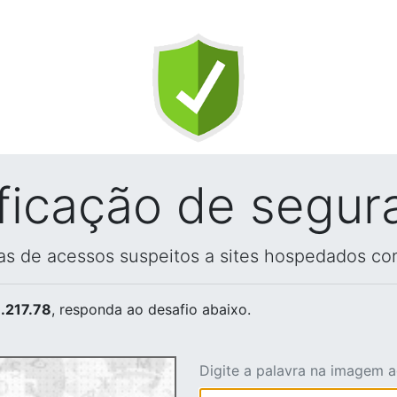
ificação de segur
vas de acessos suspeitos a sites hospedados co
.217.78
, responda ao desafio abaixo.
Digite a palavra na imagem 