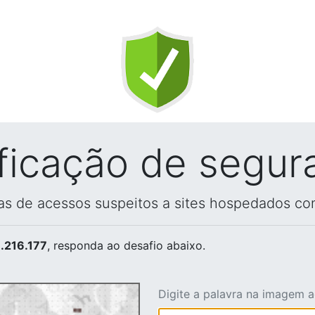
ificação de segur
vas de acessos suspeitos a sites hospedados co
.216.177
, responda ao desafio abaixo.
Digite a palavra na imagem 