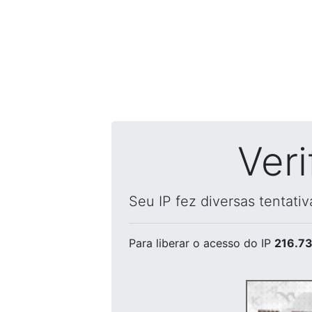
Ver
Seu IP fez diversas tentati
Para liberar o acesso
do IP
216.73