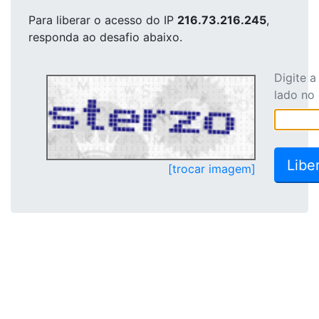
Para liberar o acesso
do IP
216.73.216.245
,
responda ao desafio abaixo.
Digite 
lado no
[trocar imagem]