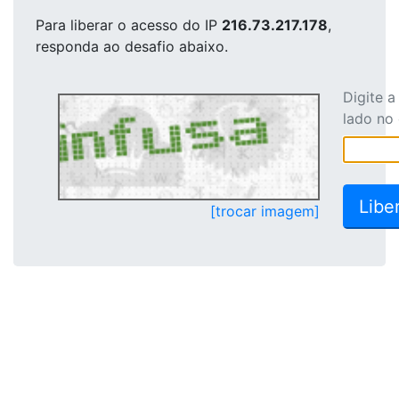
Para liberar o acesso
do IP
216.73.217.178
,
responda ao desafio abaixo.
Digite 
lado no
[trocar imagem]