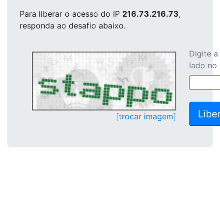
Para liberar o acesso
do IP
216.73.216.73
,
responda ao desafio abaixo.
Digite 
lado no
[trocar imagem]