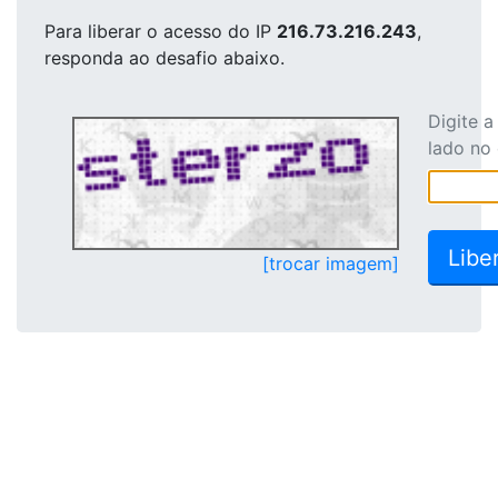
Para liberar o acesso
do IP
216.73.216.243
,
responda ao desafio abaixo.
Digite 
lado no
[trocar imagem]