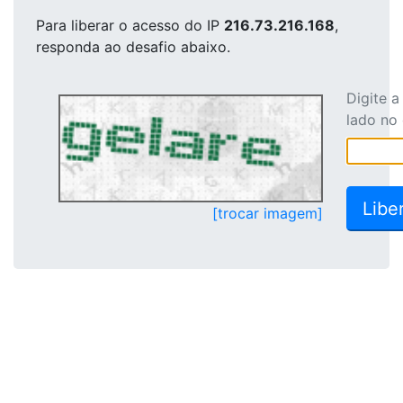
Para liberar o acesso
do IP
216.73.216.168
,
responda ao desafio abaixo.
Digite 
lado no
[trocar imagem]