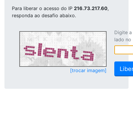
Para liberar o acesso
do IP
216.73.217.60
,
responda ao desafio abaixo.
Digite 
lado no
[trocar imagem]